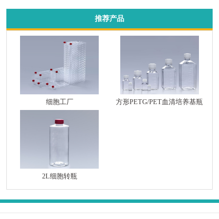
推荐产品
细胞工厂
方形PETG/PET血清培养基瓶
2L细胞转瓶