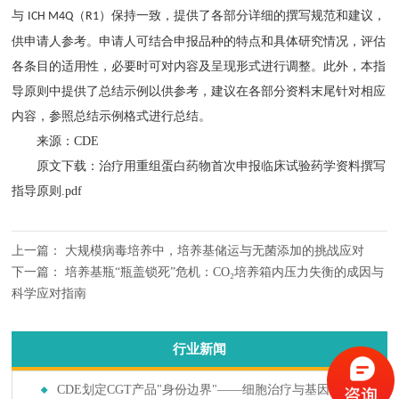
与
（
）保持一致，提供了各部分详细的撰写规范和建议，
ICH M4Q
R1
供申请人参考。申请人可结合申报品种的特点和具体研究情况，评估
各条目的适用性，必要时可对内容及呈现形式进行调整。此外，本指
导原则中提供了总结示例以供参考，建议在各部分资料末尾针对相应
内容，参照总结示例格式进行总结。
来源：CDE
原文下载：
治疗用重组蛋白药物首次申报临床试验药学资料撰写
指导原则.pdf
上一篇：
大规模病毒培养中，培养基储运与无菌添加的挑战应对
下一篇：
培养基瓶“瓶盖锁死”危机：CO₂培养箱内压力失衡的成因与
科学应对指南
行业新闻
CDE划定CGT产品"身份边界"——细胞治疗与基因治疗归