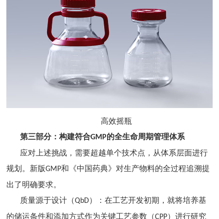
高效摇瓶
第三部分：构建符合
的全生命周期管理体系
GMP
应对上述挑战，需要超越单个技术点，从体系层面进行
规划。新版
和《中国药典》对生产物料的全过程追溯提
GMP
出了明确要求。
质量源于设计（
）：在工艺开发初期，就将培养基
QbD
的储运条件和添加方式作为关键工艺参数（
）进行研究
CPP