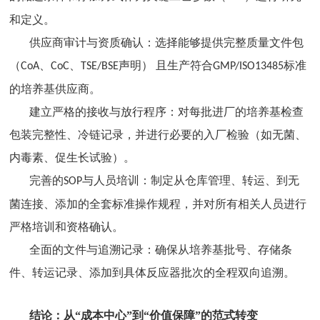
和定义。
供应商审计与资质确认：选择能够提供完整质量文件包
（
、
、
声明）​ 且生产符合
标准
CoA
CoC
TSE/BSE
GMP/ISO13485
的培养基供应商。
建立严格的接收与放行程序：对每批进厂的培养基检查
包装完整性、冷链记录，并进行必要的入厂检验（如无菌、
内毒素、促生长试验）。
完善的
与人员培训：制定从仓库管理、转运、到无
SOP
菌连接、添加的全套标准操作规程，并对所有相关人员进行
严格培训和资格确认。
全面的文件与追溯记录：确保从培养基批号、存储条
件、转运记录、添加到具体反应器批次的全程双向追溯。
结论：从
“成本中心”到“价值保障”的范式转变