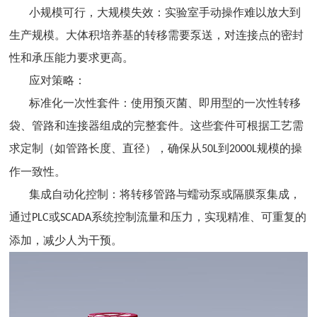
小规模可行，大规模失效：实验室手动操作难以放大到
生产规模。大体积培养基的转移需要泵送，对连接点的密封
性和承压能力要求更高。
应对策略：
标准化一次性套件：使用预灭菌、即用型的一次性转移
袋、管路和连接器组成的完整套件。这些套件可根据工艺需
求定制（如管路长度、直径），确保从
到
规模的操
50L
2000L
作一致性。
集成自动化控制：将转移管路与蠕动泵或隔膜泵集成，
通过
或
系统控制流量和压力，实现精准、可重复的
PLC
SCADA
添加，减少人为干预。