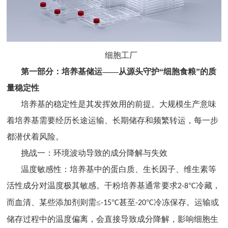
细胞工厂
第一部分：培养基储运
——从源头守护“细胞食粮”的质
量稳定性
培养基的稳定性是其发挥效用的前提。大规模生产意味
着培养基需要经历长途运输、长期储存和频繁转运，每一步
都潜伏着风险。
挑战一：环境波动导致的成分降解与失效
温度敏感性：培养基中的蛋白质、生长因子、维生素等
活性成分对温度极其敏感。干粉培养基通常要求
°
冷藏，
2-8
C
而血清、某些添加剂则需≤
°
甚至
°
冷冻保存。运输或
-15
C
-20
C
储存过程中的温度偏离，会直接导致成分降解，影响细胞生