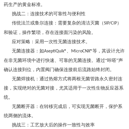
药生产的黄金标准。
挑战二：连接技术的可靠性与便利性
传统法兰或鲁尔连接：需要复杂的清洁灭菌（
）
SIP/CIP
和验证，操作繁琐，存在连接面污染的风险。
应对策略：采用一次性无菌连接技术。
无菌连接器：如
、
等，其设计允许
AseptiQuik®
MicroCNX®
在非无菌环境中进行快速、可靠的无菌连接。通过“咔嗒”声
确认连接到位，内置阀门确保连接前后流路始终封闭。
无菌焊接机：通过热熔方式将两根无菌管路永久密封连
接，实现绝对的无菌对接，尤其适用于一次性生物反应器系
统。
无菌断开器：在转移完成后，可实现无菌断开，保护系
统两侧的流体。
挑战三：工艺放大后的操作一致性与效率