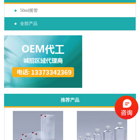
50ml摇管
全部产品
推荐产品