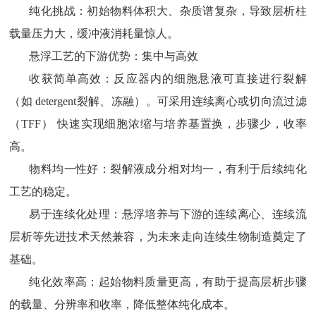
纯化挑战：初始物料体积大、杂质谱复杂，导致层析柱
载量压力大，缓冲液消耗量惊人。
悬浮工艺的下游优势：集中与高效
收获简单高效：反应器内的细胞悬液可直接进行裂解
（如
detergent裂解、冻融）。可采用连续离心或切向流过滤
（TFF）​ 快速实现细胞浓缩与培养基置换，步骤少，收率
高。
物料均一性好：裂解液成分相对均一，有利于后续纯化
工艺的稳定。
易于连续化处理：悬浮培养与下游的连续离心、连续流
层析等先进技术天然兼容，为未来走向连续生物制造奠定了
基础。
纯化效率高：起始物料质量更高，有助于提高层析步骤
的载量、分辨率和收率，降低整体纯化成本。