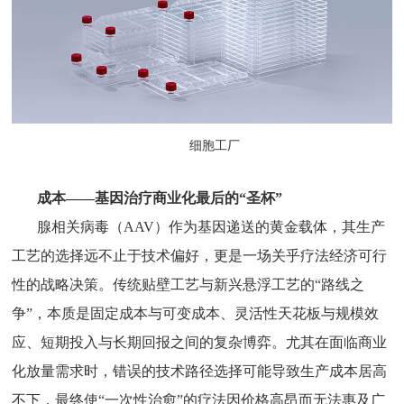
细胞工厂
成本
——基因治疗商业化最后的“圣杯”
腺相关病毒（
AAV）作为基因递送的黄金载体，其生产
工艺的选择远不止于技术偏好，更是一场关乎疗法经济可行
性的战略决策。传统贴壁工艺与新兴悬浮工艺的“路线之
争”，本质是固定成本与可变成本、灵活性天花板与规模效
应、短期投入与长期回报之间的复杂博弈。尤其在面临商业
化放量需求时，错误的技术路径选择可能导致生产成本居高
不下，最终使“一次性治愈”的疗法因价格高昂而无法惠及广