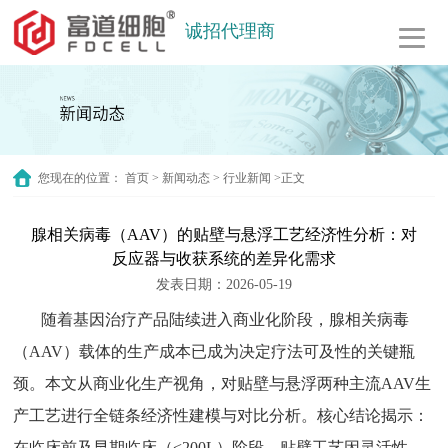
诚招代理商
您现在的位置：
首页
>
新闻动态
>
行业新闻
>正文
腺相关病毒（AAV）的贴壁与悬浮工艺经济性分析：对
反应器与收获系统的差异化需求
发表日期：2026-05-19
随着基因治疗产品陆续进入商业化阶段，腺相关病毒
（
AAV）载体的生产成本已成为决定疗法可及性的关键瓶
颈。本文从商业化生产视角，对贴壁与悬浮两种主流AAV生
产工艺进行全链条经济性建模与对比分析。核心结论揭示：
在临床前及早期临床（<200L）阶段，贴壁工艺因灵活性