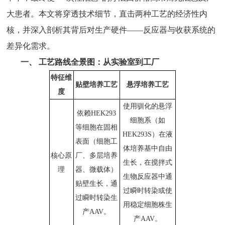
大患者。本文将穿透技术细节，直击两种工艺的经济性内
核，并深入剖析其背后对生产硬件——反应器与收获系统的
差异化需求。
一、
工艺路线全景图：从实验室到工厂
特征维
贴壁培养工艺
悬浮培养工艺
度
使用驯化的悬浮
依赖HEK293
细胞系（如
等细胞在固相
HEK293S）在液
表面（细胞工
体培养基中自由
核心原
厂、多层培养
生长，在搅拌式
理
器、微载体）
生物反应器中通
贴壁生长，通
过瞬时转染或使
过瞬时转染生
用稳定细胞株生
产AAV。
产AAV。