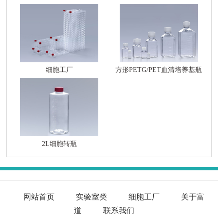
细胞工厂
方形PETG/PET血清培养基瓶
2L细胞转瓶
网站首页
实验室类
细胞工厂
关于富
道
联系我们