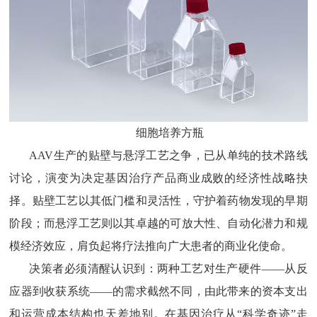
细胞培养方瓶
AAV生产的贴壁与悬浮工艺之争，已从单纯的技术路线
讨论，演变为决定基因治疗产品商业成败的经济性战略抉
择。贴壁工艺以其低门槛和灵活性，守护着药物发现的早期
阶段；而悬浮工艺则以其卓越的可放大性、自动化潜力和规
模经济效应，肩负起将疗法推向广大患者的商业化使命。
决策者必须清醒认识到：两种工艺对生产硬件
——从反
应器到收获系统——的需求截然不同，由此带来的资本支出
和运营成本结构也天差地别。在基因治疗从“科学奇迹”走