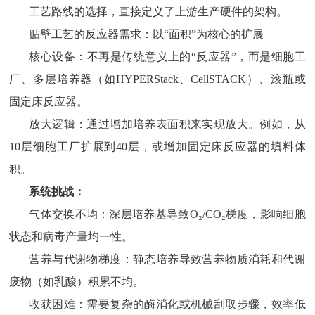
工艺路线的选择，直接定义了上游生产硬件的架构。
贴壁工艺的反应器需求：以
“面积”为核心的扩展
核心设备：不再是传统意义上的
“反应器”，而是细胞工
厂、多层培养器（如HYPERStack、CellSTACK）、滚瓶或
固定床反应器。
放大逻辑：通过增加培养表面积来实现放大。例如，从
10层细胞工厂扩展到40层，或增加固定床反应器的填料体
积。
系统挑战：
气体交换不均：深层培养基导致
O₂/CO₂梯度，影响细胞
状态和病毒产量均一性。
营养与代谢物梯度：静态培养导致营养物质消耗和代谢
废物（如乳酸）积累不均。
收获困难：需要复杂的酶消化或机械刮取步骤，效率低