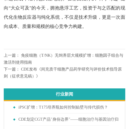
向“大众可及”的今天，拥抱悬浮工艺，投资于与之匹配的现
代化生物反应器与纯化系统，不仅是技术升级，更是一次面
向成本、质量和规模的核心竞争力构建。
上一篇：
免疫细胞（T/NK）无饲养层大规模扩增：细胞因子组合与
激活剂使用指南
下一篇：
CDE发布《间充质干细胞产品药学研究与评价技术指导原
则（征求意见稿）》
行业新闻
iPSC扩增：T175培养瓶如何控制贴壁与传代损伤？
CDE划定CGT产品"身份边界"——细胞治疗与基因治疗归