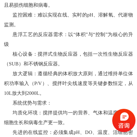
且易损伤细胞和病毒。
监控困难：难以实现在线、实时的
pH、溶解氧、代谢物
监测。
悬浮工艺的反应器需求：以
“体积”与“控制”为核心的升
级
核心设备：搅拌式生物反应器，包括一次性生物反应器
（
SUB）和不锈钢反应器。
放大逻辑：遵循经典的体积放大原则，通过维持单位体
积功率输入（
P/V）、搅拌叶尖线速度等关键参数恒定，从
10L放大到2000L。
系统优势与需求：
均质化环境：搅拌提供均一的营养、气体和温度分布，
细胞生长和病毒生产更一致。
先进的在线监控：必须集成
pH、DO、温度、活细胞密