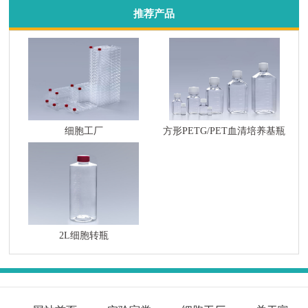
推荐产品
细胞工厂
方形PETG/PET血清培养基瓶
2L细胞转瓶